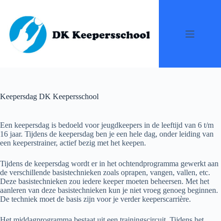
Ga
naar
de
inhoud
Keepersdag DK Keepersschool
Een keepersdag is bedoeld voor jeugdkeepers in de leeftijd van 6 t/m
16 jaar. Tijdens de keepersdag ben je een hele dag, onder leiding van
een keeperstrainer, actief bezig met het keepen.
Tijdens de keepersdag wordt er in het ochtendprogramma gewerkt aan
de verschillende basistechnieken zoals oprapen, vangen, vallen, etc.
Deze basistechnieken zou iedere keeper moeten beheersen. Met het
aanleren van deze basistechnieken kun je niet vroeg genoeg beginnen.
De techniek moet de basis zijn voor je verder keeperscarrière.
Het middagprogramma bestaat uit een trainingscircuit. Tijdens het