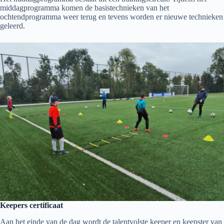
middagprogramma komen de basistechnieken van het
ochtendprogramma weer terug en tevens worden er nieuwe technieken
geleerd.
Keepers certificaat
Aan het einde van de dag wordt de talentvolste keeper en keepster van